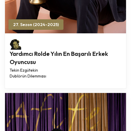
27. Sezon (2024-2025)
Yardımcı Rolde Yılın En Başarılı Erkek
Oyuncusu
Tekin Ezgütekin
Dublörün Dilemması