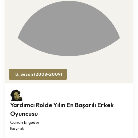
13. Sezon (2008-2009)
Yardımcı Rolde Yılın En Başarılı Erkek
Oyuncusu
Canan Ergüder
Bayrak