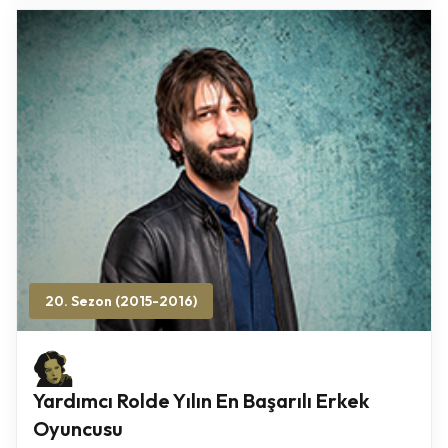
20. Sezon (2015-2016)
Yardımcı Rolde Yılın En Başarılı Erkek
Oyuncusu