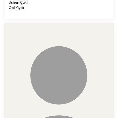
Ushan Çakır
Göl Kıyısı