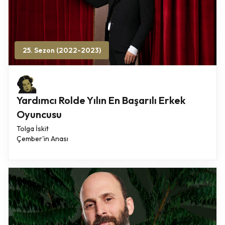
25. Sezon (2022-2023)
Yardımcı Rolde Yılın En Başarılı Erkek
Oyuncusu
Tolga İskit
Çember'in Anası