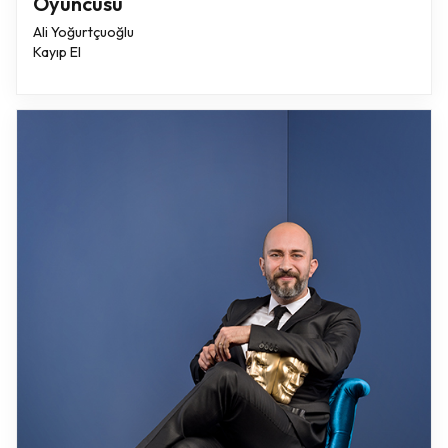
Oyuncusu
Ali Yoğurtçuoğlu
Kayıp El