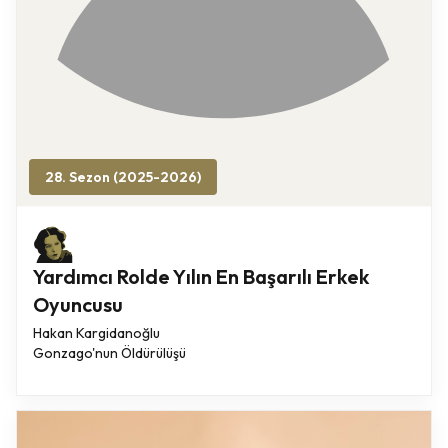
28. Sezon (2025-2026)
Yardımcı Rolde Yılın En Başarılı Erkek
Oyuncusu
Hakan Kargidanoğlu
Gonzago'nun Öldürülüşü