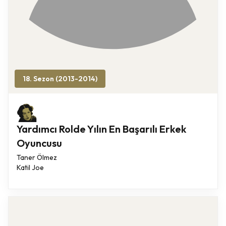
18. Sezon (2013-2014)
Yardımcı Rolde Yılın En Başarılı Erkek
Oyuncusu
Taner Ölmez
Katil Joe