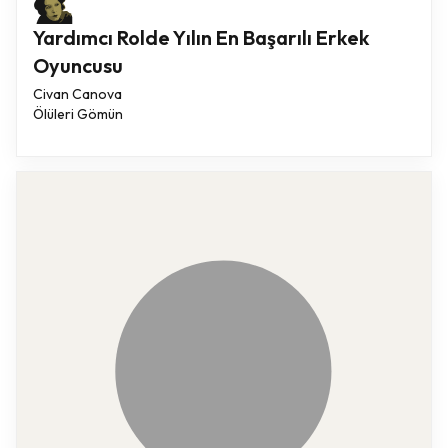
Yardımcı Rolde Yılın En Başarılı Erkek
Oyuncusu
Civan Canova
Ölüleri Gömün