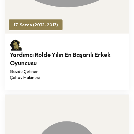
17. Sezon (2012-2013)
Yardımcı Rolde Yılın En Başarılı Erkek
Oyuncusu
Gözde Çetiner
Çehov Makinesi