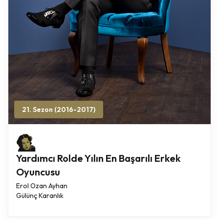
21. Sezon (2016-2017)
Yardımcı Rolde Yılın En Başarılı Erkek
Oyuncusu
Erol Ozan Ayhan
Gülünç Karanlık