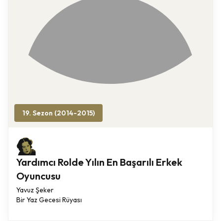
19. Sezon (2014-2015)
Yardımcı Rolde Yılın En Başarılı Erkek
Oyuncusu
Yavuz Şeker
Bir Yaz Gecesi Rüyası