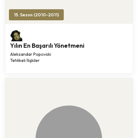
15. Sezon (2010-2011)
Yılın En Başarılı Yönetmeni
Aleksandar Popovski
Tehlikeli İlişkiler