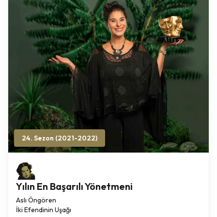
24. Sezon (2021-2022)
Yılın En Başarılı Yönetmeni
Aslı Öngören
İki Efendinin Uşağı