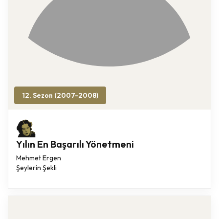
12. Sezon (2007-2008)
Yılın En Başarılı Yönetmeni
Mehmet Ergen
Şeylerin Şekli