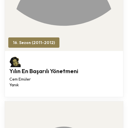
16. Sezon (2011-2012)
Yılın En Başarılı Yönetmeni
Cem Emüler
Yanık