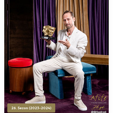
26. Sezon (2023-2024)