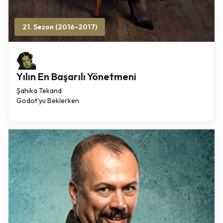
21. Sezon (2016-2017)
Yılın En Başarılı Yönetmeni
Şahika Tekand
Godot’yu Beklerken