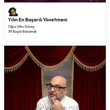
Yılın En Başarılı Yönetmeni
Oğuz Utku Güneş
39 Buçuk Basamak