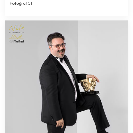
Fotoğraf 51