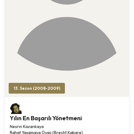
13. Sezon (2008-2009)
Yılın En Başarılı Yönetmeni
Nesrin Kazankaya
Rahat Yaşamaya Övgü (Brecht Kabare)