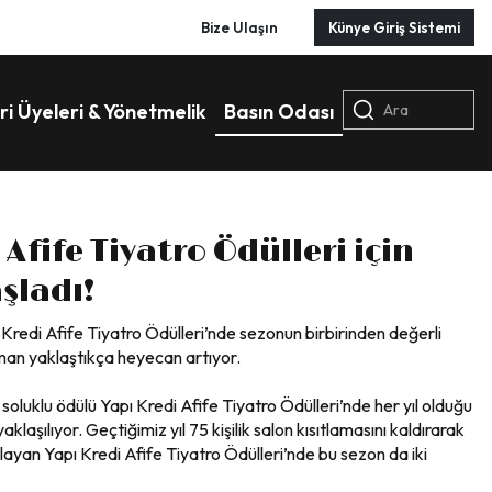
Bize Ulaşın
Künye Giriş Sistemi
ri Üyeleri & Yönetmelik
Basın Odası
Ara
 Afife Tiyatro Ödülleri için
şladı!
 Kredi Afife Tiyatro Ödülleri’nde sezonun birbirinden değerli
aman yaklaştıkça heyecan artıyor.
n soluklu ödülü Yapı Kredi Afife Tiyatro Ödülleri’nde her yıl olduğu
yaklaşılıyor. Geçtiğimiz yıl 75 kişilik salon kısıtlamasını kaldırarak
klayan Yapı Kredi Afife Tiyatro Ödülleri’nde bu sezon da iki