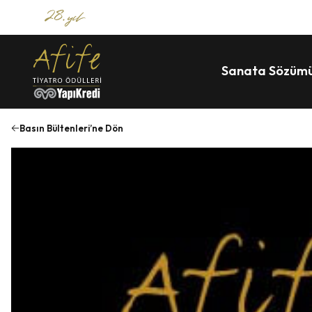
Sanata Sözüm
Basın Bültenleri’ne Dön