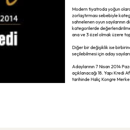
Modern tiyatroda yoğun olarak
zorlaştırması sebebiyle katego
sahnelenen oyun sayılarının d
kategorilerde değerlendirilmesi
ana ve 3 özel olmak üzere to
Diğer bir değişiklik ise birbi
seçilebilmesi için aday sayılar
Adaylarının 7 Nisan 2014 Paza
açıklanacağı 18. Yapı Kredi Af
tarihinde Haliç Kongre Merke