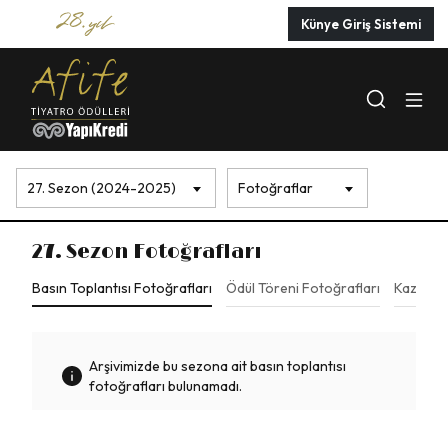
Künye Giriş Sistemi
27. Sezon (2024-2025)
Fotoğraflar
27. Sezon
Fotoğrafları
Basın Toplantısı Fotoğrafları
Ödül Töreni Fotoğrafları
Kazananl
Arşivimizde bu sezona ait basın toplantısı
fotoğrafları bulunamadı.