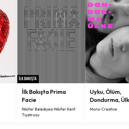
İlk Bakışta Prima
Uyku, Ölüm,
Facie
Dondurma, Ül
Nilüfer Belediyesi Nilüfer Kent
Mono Creative
Tiyatrosu