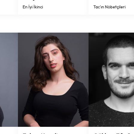
En İyi İkinci
Tac'ın Nöbetçileri