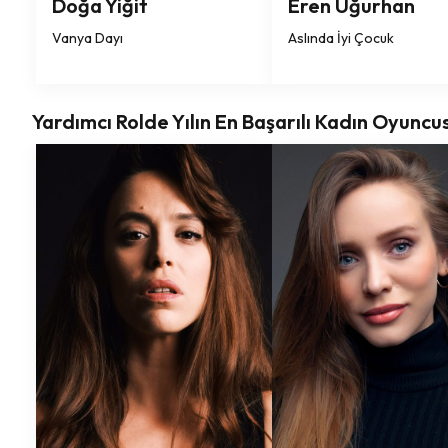
Doğa Yiğit
Eren Uğurhan
Vanya Dayı
Aslında İyi Çocuk
Yardımcı Rolde Yılın En Başarılı Kadın Oyuncu