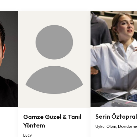
Serin Öztopra
Gamze Güzel & Tanıl
Yöntem
Uyku, Ölüm, Dondurma
Lucy