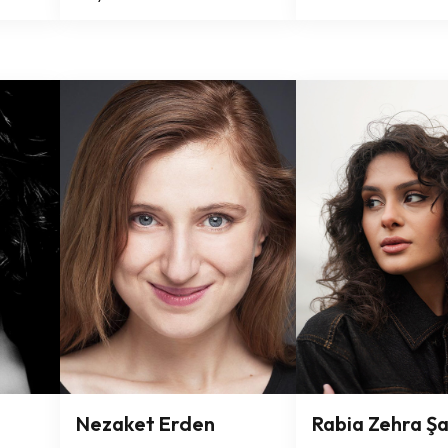
Nezaket Erden
Rabia Zehra Ş