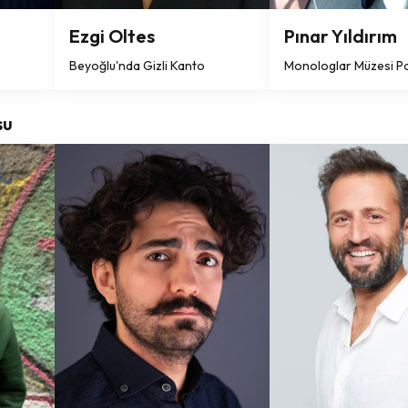
Ezgi Oltes
Pınar Yıldırım
Beyoğlu'nda Gizli Kanto
Monologlar Müzesi P
su