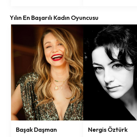
Yılın En Başarılı Kadın Oyuncusu
Başak Daşman
Nergis Öztürk