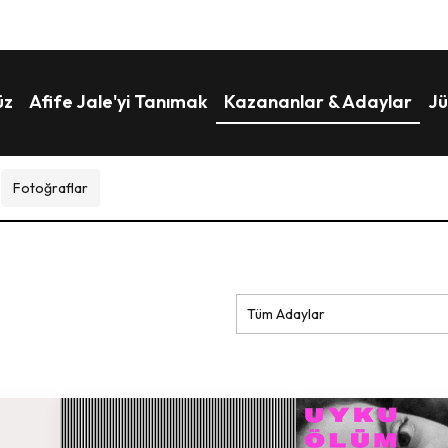
üz
Afife Jale'yi Tanımak
Kazananlar & Adaylar
Jü
Fotoğraflar
Tüm Adaylar