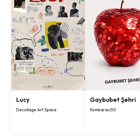
Lucy
Gaybubet Şehri
Decollage Art Space
Kumbaracı50