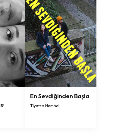
En Sevdiğinden Başla
ke
Tiyatro Hemhal