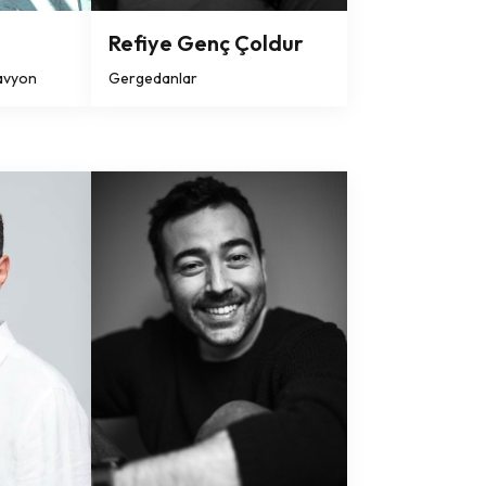
Refiye Genç Çoldur
avyon
Gergedanlar