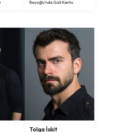
e
Beyoğlu'nda Gizli Kanto
Tolga İskit