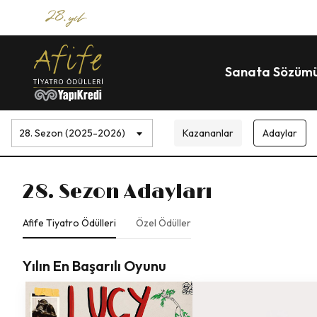
Sanata Sözüm
28. Sezon (2025-2026)
Kazananlar
Adaylar
28. Sezon
Adayları
Afife Tiyatro Ödülleri
Özel Ödüller
Yılın En Başarılı Oyunu