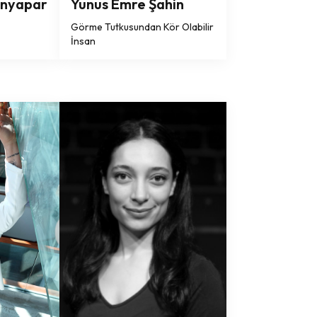
enyapar
Yunus Emre Şahin
Görme Tutkusundan Kör Olabilir
İnsan