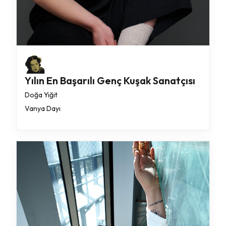
Yılın En Başarılı Genç Kuşak Sanatçısı
Doğa Yiğit
Vanya Dayı