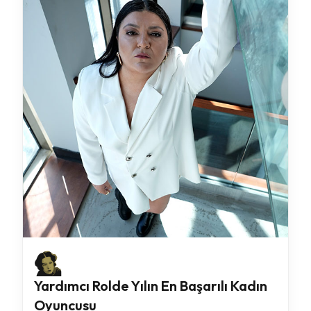
Yardımcı Rolde Yılın En Başarılı Kadın
Oyuncusu