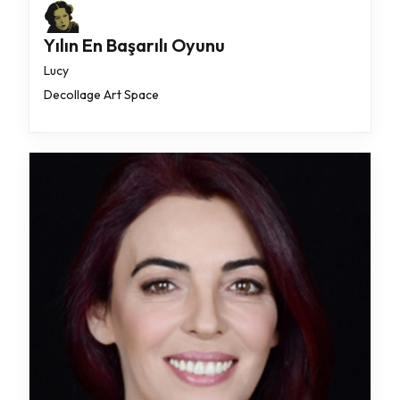
Yılın En Başarılı Oyunu
Lucy
Decollage Art Space