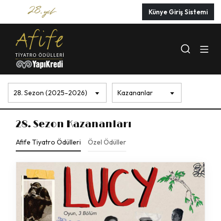
Künye Giriş Sistemi
28. Sezon (2025-2026)
Kazananlar
28. Sezon
Kazananları
Afife Tiyatro Ödülleri
Özel Ödüller